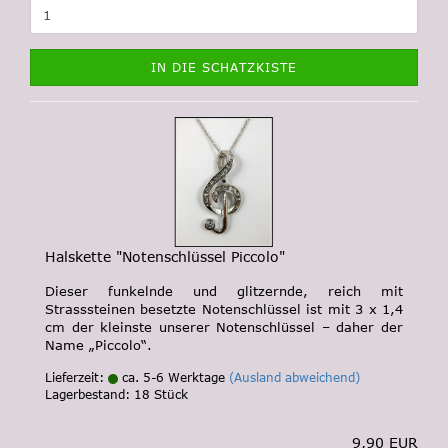
IN DIE SCHATZKISTE
Halskette "Notenschlüssel Piccolo"
Dieser funkelnde und glitzernde, reich mit
Strasssteinen besetzte Notenschlüssel ist mit 3 x 1,4
cm der kleinste unserer Notenschlüssel – daher der
Name „Piccolo“.
Lieferzeit:
ca. 5-6 Werktage
(Ausland abweichend)
Lagerbestand: 18 Stück
9,90 EUR