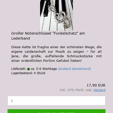
Großer Notenschlüssel "Funkelschatz" am
Lederband
Diese Kette ist fraglos einer der schönsten Wege, die
eigene Leidenschaft zur Musik zu zeigen – für all
jene, die große, auffallende Schmuckstücke mit
einer ordentlichen Portion Gefukel lieben!
Lieferzeit:
ca. 5-6 Werktage
(Ausland abweichend)
Lagerbestand: 4 Stück
17,90 EUR
inkl. 19% MwSt. zzgl.
Versand