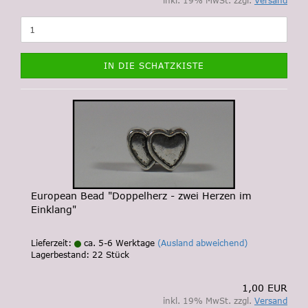
inkl. 19% MwSt. zzgl.
Versand
IN DIE SCHATZKISTE
European Bead "Doppelherz - zwei Herzen im
Einklang"
Lieferzeit:
ca. 5-6 Werktage
(Ausland abweichend)
Lagerbestand: 22 Stück
1,00 EUR
inkl. 19% MwSt. zzgl.
Versand