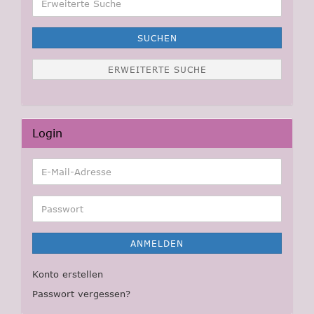
Suche
SUCHEN
ERWEITERTE SUCHE
Login
E-
Mail-
Adresse
Passwort
ANMELDEN
Konto erstellen
Passwort vergessen?