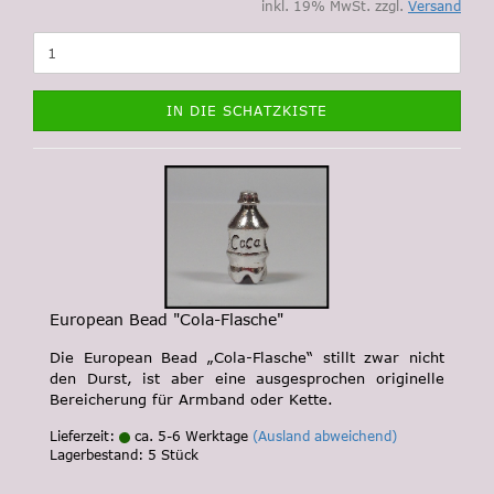
inkl. 19% MwSt. zzgl.
Versand
IN DIE SCHATZKISTE
European Bead "Cola-Flasche"
Die European Bead „Cola-Flasche“ stillt zwar nicht
den Durst, ist aber eine ausgesprochen originelle
Bereicherung für Armband oder Kette.
Lieferzeit:
ca. 5-6 Werktage
(Ausland abweichend)
Lagerbestand: 5 Stück