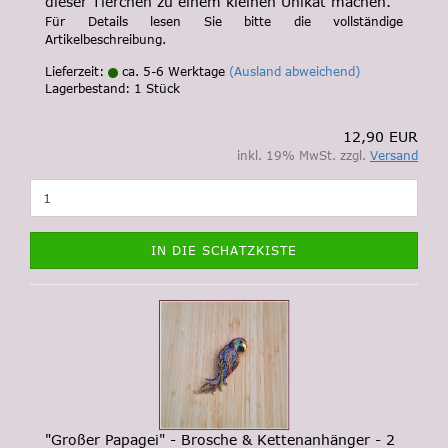
dieser Tierchen zu einem kleinen Unikat machen.
Für Details lesen Sie bitte die vollständige
Artikelbeschreibung.
Lieferzeit:
ca. 5-6 Werktage
(Ausland abweichend)
Lagerbestand: 1 Stück
12,90 EUR
inkl. 19% MwSt. zzgl.
Versand
IN DIE SCHATZKISTE
"Großer Papagei" - Brosche & Kettenanhänger - 2