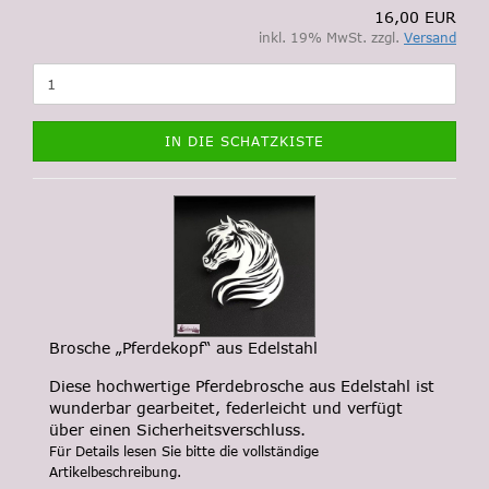
16,00 EUR
inkl. 19% MwSt. zzgl.
Versand
IN DIE SCHATZKISTE
Brosche „Pferdekopf“ aus Edelstahl
Diese hochwertige Pferdebrosche aus Edelstahl ist
wunderbar gearbeitet, federleicht und verfügt
über einen Sicherheitsverschluss.
F
ür Details lesen Sie bitte die vollständige
Artikelbeschreibung.