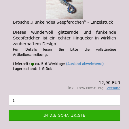
Brosche „Funkelndes Seepferdchen“ - Einzelstück
Dieses wundervoll glitzernde und funkelnde
Seepferdchen ist ein echter Hingucker in wirklich
zauberhaftem Design!
Für Details lesen Sie bitte die vollständige
Artikelbeschreibung.
Lieferzeit:
ca. 5-6 Werktage
(Ausland abweichend)
Lagerbestand: 1 Stück
12,90 EUR
inkl. 19% MwSt. zzgl.
Versand
IN DIE SCHATZKISTE