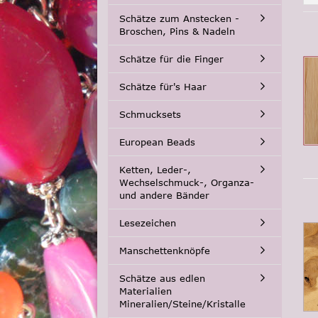
Schätze zum Anstecken -
Broschen, Pins & Nadeln
Schätze für die Finger
Schätze für's Haar
Schmucksets
European Beads
Ketten, Leder-,
Wechselschmuck-, Organza-
und andere Bänder
Lesezeichen
Manschettenknöpfe
Schätze aus edlen
Materialien
Mineralien/Steine/Kristalle