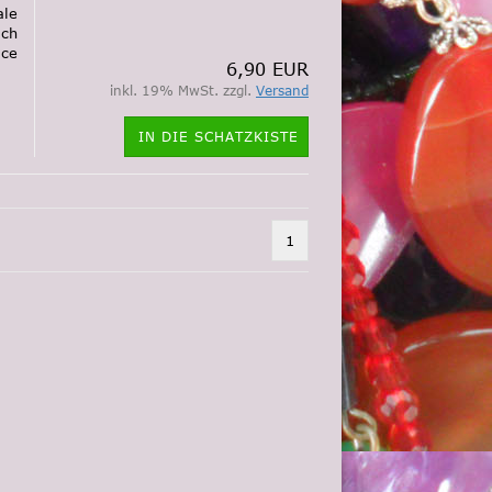
ale
ich
ace
6,90 EUR
inkl. 19% MwSt. zzgl.
Versand
IN DIE SCHATZKISTE
1