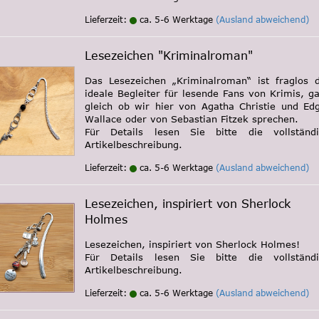
Lieferzeit:
ca. 5-6 Werktage
(Ausland abweichend)
Lesezeichen "Kriminalroman"
Das Lesezeichen „Kriminalroman“ ist fraglos 
ideale Begleiter für lesende Fans von Krimis, g
gleich ob wir hier von Agatha Christie und Ed
Wallace oder von Sebastian Fitzek sprechen.
Für Details lesen Sie bitte die vollständ
Artikelbeschreibung.
Lieferzeit:
ca. 5-6 Werktage
(Ausland abweichend)
Lesezeichen, inspiriert von Sherlock
Holmes
Lesezeichen, inspiriert von Sherlock Holmes!
Für Details lesen Sie bitte die vollständ
Artikelbeschreibung.
Lieferzeit:
ca. 5-6 Werktage
(Ausland abweichend)