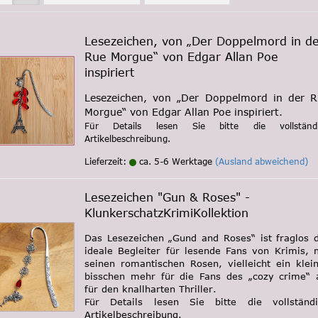
Lesezeichen, von „Der Doppelmord in d
Rue Morgue“ von Edgar Allan Poe
inspiriert
Lesezeichen, von „Der Doppelmord in der R
Morgue“ von Edgar Allan Poe inspiriert.
Für Details lesen Sie bitte die vollständ
Artikelbeschreibung.
Lieferzeit:
ca. 5-6 Werktage
(Ausland abweichend)
Lesezeichen "Gun & Roses" -
KlunkerschatzKrimiKollektion
Das Lesezeichen „Gund and Roses“ ist fraglos 
ideale Begleiter für lesende Fans von Krimis, 
seinen romantischen Rosen, vielleicht ein klei
bisschen mehr für die Fans des „cozy crime“ 
für den knallharten Thriller.
Für Details lesen Sie bitte die vollständ
Artikelbeschreibung.