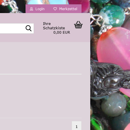
Login
Merkzettel
Ihre
Suche...
Schatzkiste
0,00 EUR
1