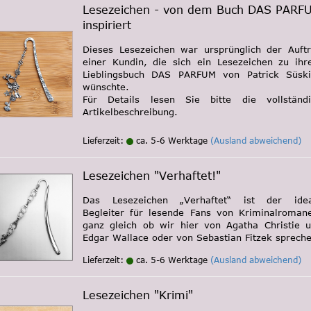
Lesezeichen - von dem Buch DAS PARF
inspiriert
Dieses Lesezeichen war ursprünglich der Auft
einer Kundin, die sich ein Lesezeichen zu ih
Lieblingsbuch DAS PARFUM von Patrick Süsk
wünschte.
Für Details lesen Sie bitte die vollständ
Artikelbeschreibung.
Lieferzeit:
ca. 5-6 Werktage
(Ausland abweichend)
Lesezeichen "Verhaftet!"
Das Lesezeichen „Verhaftet“ ist der idea
Begleiter für lesende Fans von Kriminalroman
ganz gleich ob wir hier von Agatha Christie 
Edgar Wallace oder von Sebastian Fitzek spreche
Lieferzeit:
ca. 5-6 Werktage
(Ausland abweichend)
Lesezeichen "Krimi"