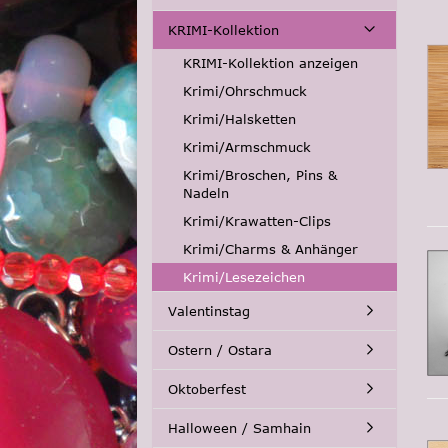
KRIMI-Kollektion
KRIMI-Kollektion anzeigen
Krimi/Ohrschmuck
Krimi/Halsketten
Krimi/Armschmuck
Krimi/Broschen, Pins &
Nadeln
Krimi/Krawatten-Clips
Krimi/Charms & Anhänger
Krimi/Lesezeichen
Valentinstag
Ostern / Ostara
Oktoberfest
Halloween / Samhain