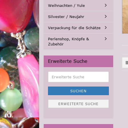
Weihnachten / Yule
Silvester / Neujahr
Verpackung für die Schätze
Perlenshop, Knöpfe &
Zubehör
Erweiterte Suche
Erweiterte
Suche
SUCHEN
ERWEITERTE SUCHE