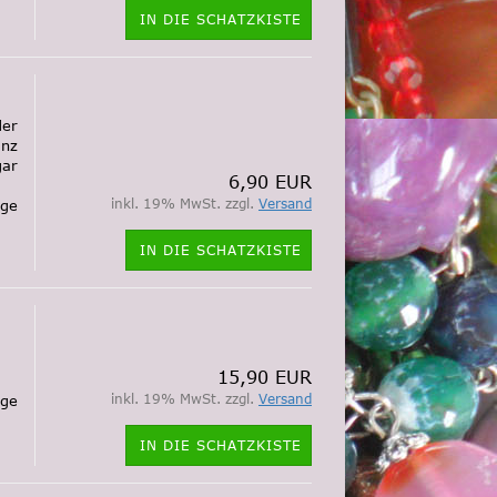
IN DIE SCHATZKISTE
der
anz
gar
6,90 EUR
inkl. 19% MwSt. zzgl.
Versand
ige
IN DIE SCHATZKISTE
15,90 EUR
inkl. 19% MwSt. zzgl.
Versand
ige
IN DIE SCHATZKISTE