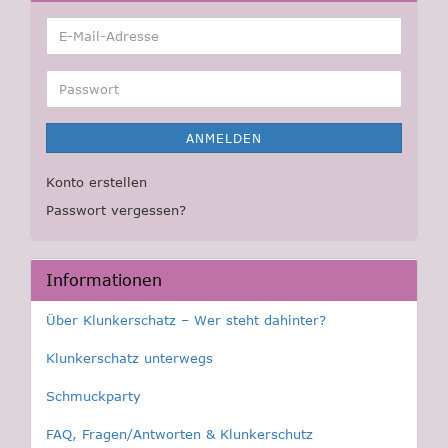
E-
Mail-
Adresse
Passwort
ANMELDEN
Konto erstellen
Passwort vergessen?
Informationen
Über Klunkerschatz – Wer steht dahinter?
Klunkerschatz unterwegs
Schmuckparty
FAQ, Fragen/Antworten & Klunkerschutz