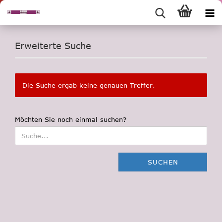
Erweiterte Suche
Die Suche ergab keine genauen Treffer.
MÖCHTEN
Möchten Sie noch einmal suchen?
SIE
NOCH
EINMAL
SUCHEN?
SUCHEN