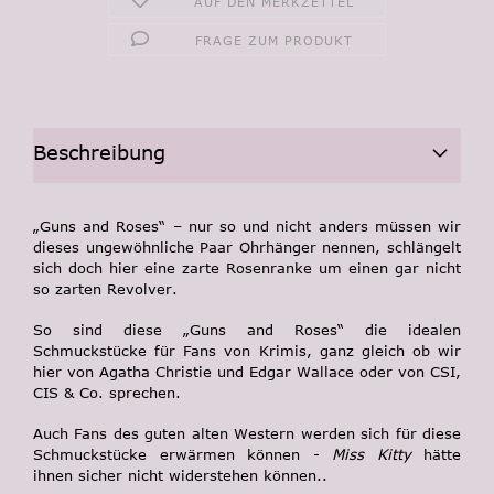
AUF DEN MERKZETTEL
FRAGE ZUM PRODUKT
Beschreibung
„Guns and Roses“ – nur so und nicht anders müssen wir
dieses ungewöhnliche Paar Ohrhänger nennen, schlängelt
sich doch hier eine zarte Rosenranke um einen gar nicht
so zarten Revolver.
So sind diese „Guns and Roses“ die idealen
Schmuckstücke für Fans von Krimis, ganz gleich ob wir
hier von Agatha Christie und Edgar Wallace oder von CSI,
CIS & Co. sprechen.
Auch Fans des guten alten Western werden sich für diese
Schmuckstücke erwärmen können -
Miss Kitty
hätte
ihnen sicher nicht widerstehen können..