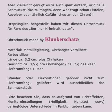
Aber vielleicht genügt es ja auch ganz einfach, originelle
Schmuckstücke zu mögen, denn wer trägt schon Pistolen,
Revolver oder ähnlich Gefährliches an den Ohren?!
Ursprünglich hergestellt haben wir diesen Ohrschmuck
für Fans des „Berliner Kriminaltheater“.
Klunkerschatz
Ohrschmuck made by
!
Material: Metalllegierung, Ohrhänger versilbert
Farbe: silber
Länge ca. 3,2 cm, plus Ohrhaken
Gewicht: ca. 3,5 g pro Ohrhänger / ca. 7 g das Paar
Lieferumfang: 1 Paar
Ständer oder Dekorationen gehören nicht zum
Lieferumfang, geliefert wird ausschließlich das
Schmuckstück.
Bitte beachten Sie, dass es aufgrund von Lichteffekten,
Monitoreinstellungen (Helligkeit, Kontrast usw.)
geringfügige Unterschiede im Farbton geben kann.