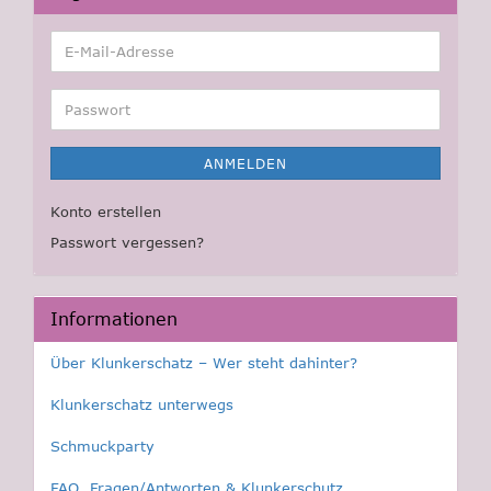
E-
Mail-
Adresse
Passwort
ANMELDEN
Konto erstellen
Passwort vergessen?
Informationen
Über Klunkerschatz – Wer steht dahinter?
Klunkerschatz unterwegs
Schmuckparty
FAQ, Fragen/Antworten & Klunkerschutz