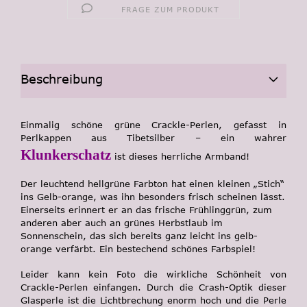
FRAGE ZUM PRODUKT
Beschreibung
Einmalig schöne grüne Crackle-Perlen, gefasst in
Perlkappen aus Tibetsilber – ein wahrer
Klunkerschatz
ist dieses herrliche Armband!
Der leuchtend hellgrüne Farbton hat einen kleinen „Stich“
ins Gelb-orange, was ihn besonders frisch scheinen lässt.
Einerseits erinnert er an das frische Frühlinggrün, zum
anderen aber auch an grünes Herbstlaub im
Sonnenschein, das sich bereits ganz leicht ins gelb-
orange verfärbt. Ein bestechend schönes Farbspiel!
Leider kann kein Foto die wirkliche Schönheit von
Crackle-Perlen einfangen. Durch die Crash-Optik dieser
Glasperle ist die Lichtbrechung enorm hoch und die Perle