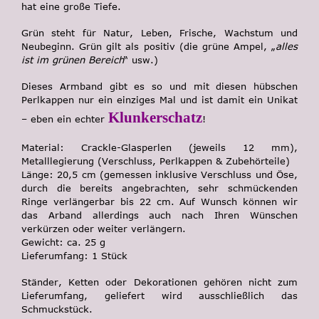
hat eine große Tiefe.
Grün steht für Natur, Leben, Frische, Wachstum und
Neubeginn. Grün gilt als positiv (die grüne Ampel, „
alles
ist im grünen Bereich
“ usw.)
Dieses Armband gibt es so und mit diesen hübschen
Perlkappen nur ein einziges Mal und ist damit ein Unikat
Klunkerschatz
– eben ein echter
!
Material
: Crackle-Glasperlen (jeweils 12 mm),
Metalllegierung (Verschluss, Perlkappen & Zubehörteile)
Länge
: 20,5 cm (gemessen inklusive Verschluss und Öse,
durch die bereits angebrachten, sehr schmückenden
Ringe verlängerbar bis 22 cm. Auf Wunsch können wir
das Arband allerdings auch nach Ihren Wünschen
verkürzen oder weiter verlängern.
Gewicht
: ca. 25 g
Lieferumfang
: 1 Stück
Ständer, Ketten oder Dekorationen gehören nicht zum
Lieferumfang, geliefert wird ausschließlich das
Schmuckstück.