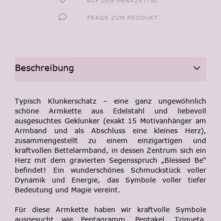
AUF DEN MERKZETTEL
FRAGE ZUM PRODUKT
Beschreibung
Typisch Klunkerschatz – eine ganz ungewöhnlich
schöne Armkette aus Edelstahl und liebevoll
ausgesuchtes Geklunker (exakt 15 Motivanhänger am
Armband und als Abschluss eine kleines Herz),
zusammengestellt zu einem einzigartigen und
kraftvollen Bettelarmband, in dessen Zentrum sich ein
Herz mit dem gravierten Segensspruch „Blessed Be“
befindet! Ein wunderschönes Schmuckstück voller
Dynamik und Energie, das Symbole voller tiefer
Bedeutung und Magie vereint.
Für diese Armkette haben wir kraftvolle Symbole
ausgesucht wie Pentagramm, Pentakel, Triqueta,