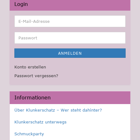
Login
E-
Mail-
Adresse
Passwort
ANMELDEN
Konto erstellen
Passwort vergessen?
Informationen
Über Klunkerschatz – Wer steht dahinter?
Klunkerschatz unterwegs
Schmuckparty