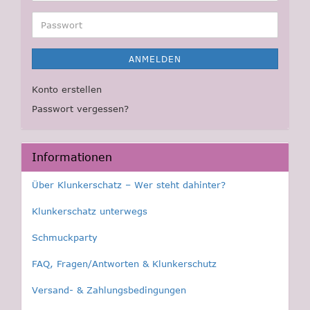
Mail-
Adresse
Passwort
ANMELDEN
Konto erstellen
Passwort vergessen?
Informationen
Über Klunkerschatz – Wer steht dahinter?
Klunkerschatz unterwegs
Schmuckparty
FAQ, Fragen/Antworten & Klunkerschutz
Versand- & Zahlungsbedingungen