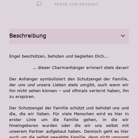
FRAGE ZUM PRODUKT
Beschreibung
Engel beschützen, behüten und begleiten Dich...
… dieser Charmanhänger erinnert stets daran!
Der Anhänger symbolisiert den
Schutzengel der Familie
,
der uns und unsere Lieben stets umgibt, auch wenn wir
ihn nicht sehen können – und oftmals verlernt haben, ihn
zu erspüren.
Der
Schutzengel der Familie
schützt und behütet uns und
die, die wir lieben. Für viele Menschen wird es hier in
erster Linie um die Familie gehen, in die wir
hineingeboren wurden oder die wir uns selbst mit
unserem Partner aufgebaut haben. Dennoch geht es hier
auch um die selbst gewählte Familie, denn nicht umsonst