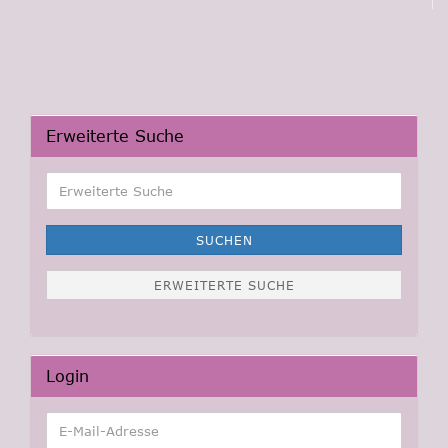
Erweiterte Suche
Erweiterte
Suche
SUCHEN
ERWEITERTE SUCHE
Login
E-