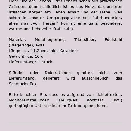
Liebe und des Lebens - des Lebens schon aus praktischen
Gründen, denn schließlich ist es das Herz, das unseren
irdischen Körper am Leben erhält und der Liebe, weil
schon in unserer Umgangssprache seit Jahrhunderten,
alles was „von Herzen“ kommt eine ganz besondere,
warme und liebevolle Kraft hat.).
Material
: Metalllegierung, Tibetsilber, Edelstahl
(Biegeringe), Glas
Länge
: ca. 11,2 cm, inkl. Karabiner
Gewicht
: ca. 16 g
Lieferumfang
: 1 Stück
Ständer oder Dekorationen gehören nicht zum
Lieferumfang, geliefert wird ausschließlich das
Schmuckstück.
Bitte beachten Sie, dass es aufgrund von Lichteffekten,
Monitoreinstellungen (Helligkeit, Kontrast usw.)
geringfügige Unterschiede im Farbton geben kann.