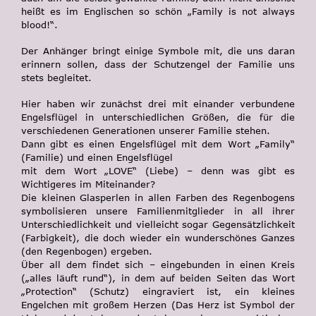
heißt es im Englischen so schön „Family is not always
blood!“.
Der Anhänger bringt einige Symbole mit, die uns daran
erinnern sollen, dass der
Schutzengel der Familie
uns
stets begleitet.
Hier haben wir zunächst drei mit einander verbundene
Engelsflügel in unterschiedlichen Größen, die für die
verschiedenen Generationen unserer Familie stehen.
Dann gibt es einen Engelsflügel mit dem Wort „Family“
(Familie) und einen Engelsflügel
mit dem Wort „LOVE“ (Liebe) – denn was gibt es
Wichtigeres im Miteinander?
Die kleinen Glasperlen in allen Farben des Regenbogens
symbolisieren unsere Familienmitglieder in all ihrer
Unterschiedlichkeit und vielleicht sogar Gegensätzlichkeit
(Farbigkeit), die doch wieder ein wunderschönes Ganzes
(den Regenbogen) ergeben.
Über all dem findet sich – eingebunden in einen Kreis
(„alles läuft rund“), in dem auf beiden Seiten das Wort
„Protection“ (Schutz) eingraviert ist, ein kleines
Engelchen mit großem Herzen (Das Herz ist Symbol der