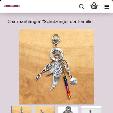
Charmanhänger "Schutzengel der Familie"